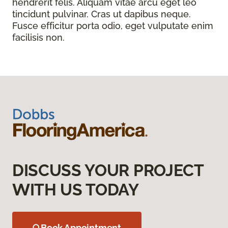
hendrerit felis. Aliquam vitae arcu eget leo
tincidunt pulvinar. Cras ut dapibus neque.
Fusce efficitur porta odio, eget vulputate enim
facilisis non.
DISCUSS YOUR PROJECT
WITH US TODAY
Book Appointment